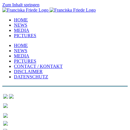
Zum Inhalt springen
HOME
NEWS
MEDIA
PICTURES
HOME
NEWS
MEDIA
PICTURES
CONTACT / KONTAKT
DISCLAIMER
DATENSCHUTZ