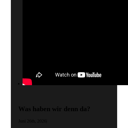
Was haben wir denn da?
Juni 26th, 2026
|