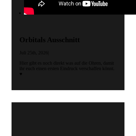
Orbitals Ausschnitt
Juli 25th, 2026
|
Hier gibt es noch direkt was auf die Ohren, damit
ihr euch einen ersten Eindruck verschaffen könnt.
♥