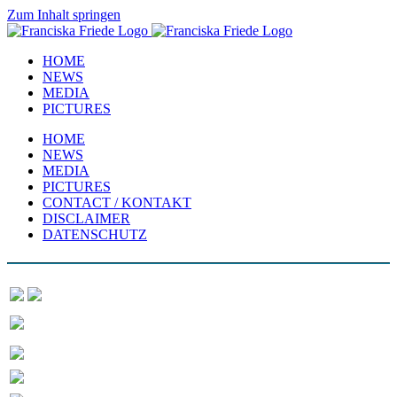
Zum Inhalt springen
HOME
NEWS
MEDIA
PICTURES
HOME
NEWS
MEDIA
PICTURES
CONTACT / KONTAKT
DISCLAIMER
DATENSCHUTZ