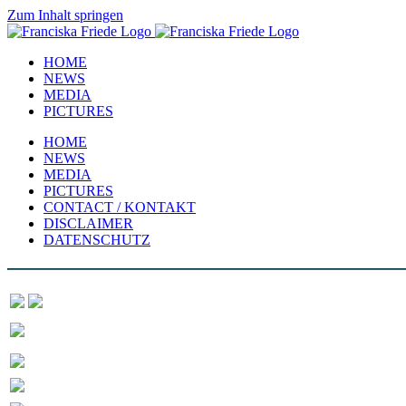
Zum Inhalt springen
HOME
NEWS
MEDIA
PICTURES
HOME
NEWS
MEDIA
PICTURES
CONTACT / KONTAKT
DISCLAIMER
DATENSCHUTZ