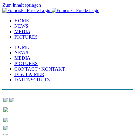
Zum Inhalt springen
HOME
NEWS
MEDIA
PICTURES
HOME
NEWS
MEDIA
PICTURES
CONTACT / KONTAKT
DISCLAIMER
DATENSCHUTZ