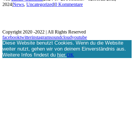
2024
|
News
,
Uncategorized
|
0 Kommentare
Kontakt / Contact
Datenschutz
Disclaimer
Agentur qualifyer
Copyright 2020 -2022 | All Rights Reserved
facebook
twitter
instagram
soundcloud
youtube
Diese Website benutzt Cookies. Wenn du die Website
weiter nutzt, gehen wir von deinem Einverständnis aus.
Weitere Infos findest du
hier
.
OK