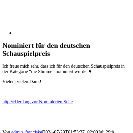
Nominiert für den deutschen
Schauspielpreis
Ich freue mich sehr, dass ich für den deutschen Schauspielpreis in
der Kategorie “die Stimme” nominiert wurde. ♥
Vielen, vielen Dank!
http://Hier lang zur Nominierten Seite
Von
admin_franciska
|
2024-07-29T01:53:37+02:00
Juli 29th,