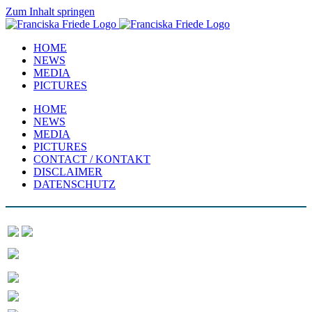
Zum Inhalt springen
HOME
NEWS
MEDIA
PICTURES
HOME
NEWS
MEDIA
PICTURES
CONTACT / KONTAKT
DISCLAIMER
DATENSCHUTZ