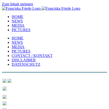
Zum Inhalt springen
HOME
NEWS
MEDIA
PICTURES
HOME
NEWS
MEDIA
PICTURES
CONTACT / KONTAKT
DISCLAIMER
DATENSCHUTZ